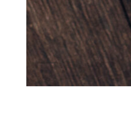
CARTA
RESERVAS
CONTACTO